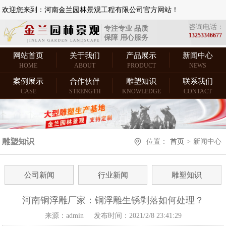
欢迎您来到：河南金兰园林景观工程有限公司官方网站！
咨询电话：
专注专业 品质
13253346677
保障 用心服务
网站首页
关于我们
产品展示
新闻中心
HOME
ABOUT
PRODUCT
NEWS
案例展示
合作伙伴
雕塑知识
联系我们
CASE
STRENGTH
KNOWLEDGE
CONTACT
雕塑知识
位置：
首页
>
新闻中心
公司新闻
行业新闻
雕塑知识
河南铜浮雕厂家：铜浮雕生锈剥落如何处理？
来源：admin
发布时间：2021/2/8 23:41:29