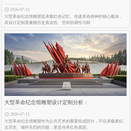
2026-07-12
大型革命纪念馆雕塑是承载红色记忆、传递革命精神的核心载体，
其设计定制需兼顾历史真实性、空间协调性与精
大型革命纪念馆雕塑设计定制分析：
2026-07-12
大型革命纪念馆雕塑作为公共艺术的重要组成部分，不仅承载着纪
念历史、缅怀先烈的功能，更是传承红色基因、