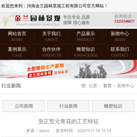
欢迎您来到：河南金兰园林景观工程有限公司官方网站！
咨询电话：
专注专业 品质
13253346677
保障 用心服务
网站首页
关于我们
产品展示
新闻中心
HOME
ABOUT
PRODUCT
NEWS
案例展示
合作伙伴
雕塑知识
联系我们
CASE
STRENGTH
KNOWLEDGE
CONTACT
行业新闻
位置：
首页
>
新闻中心
公司新闻
行业新闻
雕塑知识
至正型元青花的工艺特征
来源：admin
发布时间：2020/9/17 16:33:14