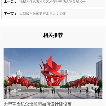
上一页：
揭秘为什么古埃及艺术作品中的人物又扁又平
下一页：
大型城市雕塑要更多点人文关怀
相关推荐
大型革命纪念馆雕塑如何设计建设落