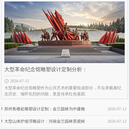
大型革命纪念馆雕塑设计定制分析：
2026-07-12
大型革命纪念馆雕塑作为公共艺术的重要组成部分，不仅承载着纪
念历史、缅怀先烈的功能，更是传承红色基因、
郑州售楼处雕塑设计定制：金兰园林为中建梅
2026-07-12
大型山体护坡浮雕设计：河南金兰园林景观铸
2026-07-12