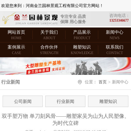
欢迎您来到：河南金兰园林景观工程有限公司官方网站！
咨询电话：
专注专业 品质
13253346677
保障 用心服务
网站首页
关于我们
产品展示
新闻中心
HOME
ABOUT
PRODUCT
NEWS
案例展示
合作伙伴
雕塑知识
联系我们
CASE
STRENGTH
KNOWLEDGE
CONTACT
行业新闻
位置：
首页
>
新闻中心
公司新闻
行业新闻
雕塑知识
双手塑万物 单刀刻风骨——雕塑家吴为山为人民塑像、
为时代立碑